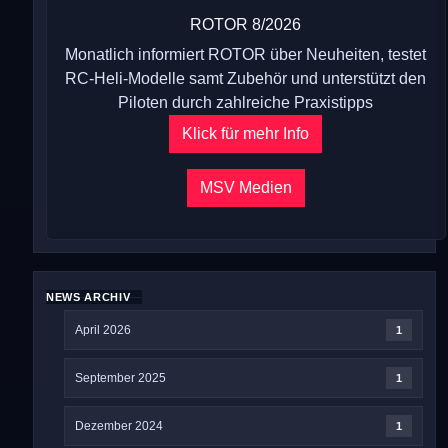
ROTOR 8/2026
Monatlich informiert ROTOR über Neuheiten, testet
RC-Heli-Modelle samt Zubehör und unterstützt den
Piloten durch zahlreiche Praxistipps
Klick für mehr Info
MSV Medien
NEWS ARCHIV
April 2026
1
September 2025
1
Dezember 2024
1