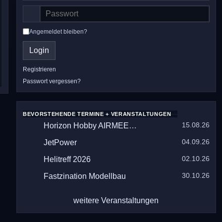
Angemeldet bleiben?
Login
Registrieren
Passwort vergessen?
BEVORSTEHENDE TERMINE + VERANSTALTUNGEN
15.08.26
Horizon Hobby AIRMEET 2026
04.09.26
JetPower
02.10.26
Helitreff 2026
30.10.26
Fastzination Modellbau
weitere Veranstaltungen