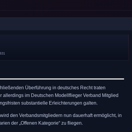
631
hließenden Überführung in deutsches Recht traten
r allerdings im Deutschen Modellflieger Verband Mitglied
ngsfristen substantielle Erleichterungen galten.
wird den Verbandsmitgliedern nun dauerhaft ermöglicht, in
en der „Offenen Kategorie“ zu fliegen.