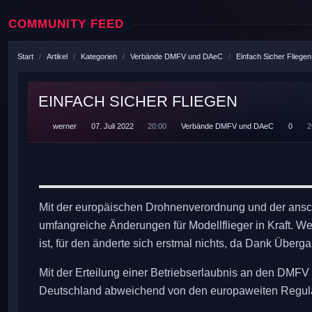
COMMUNITY FEED
Start
Artikel
Kategorien
Verbände DMFV und DAeC
Einfach Sicher Fliegen
EINFACH SICHER FLIEGEN
werner
07. Juli 2022
20:00
Verbände DMFV und DAeC
0
2
Mit der europäischen Drohnenverordnung und der ansc
umfangreiche Änderungen für Modellflieger in Kraft. We
ist, für den änderte sich erstmal nichts, da Dank Überga
Mit der Erteilung einer Betriebserlaubnis an den DMFV 
Deutschland abweichend von den europaweiten Regulari