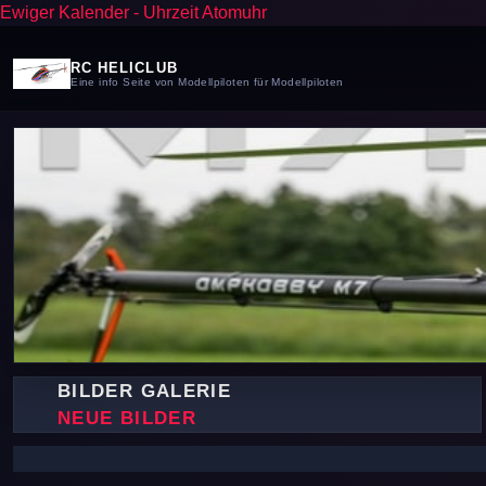
Ewiger Kalender
-
Uhrzeit Atomuhr
RC HELICLUB
Eine info Seite von Modellpiloten für Modellpiloten
BILDER GALERIE
NEUE BILDER