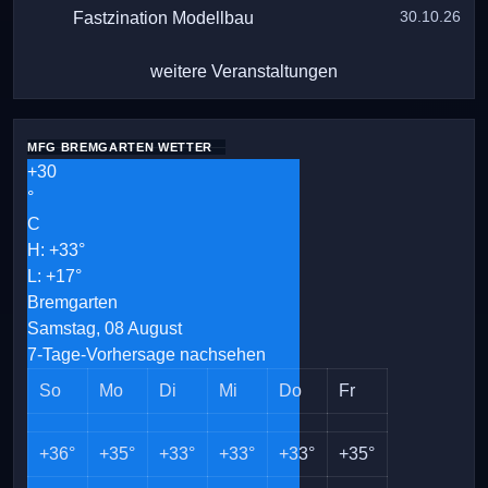
30.10.26
Fastzination Modellbau
weitere Veranstaltungen
MFG BREMGARTEN WETTER
+
30
°
C
H:
+
33°
L:
+
17°
Bremgarten
Samstag, 08 August
7-Tage-Vorhersage nachsehen
So
Mo
Di
Mi
Do
Fr
+
36°
+
35°
+
33°
+
33°
+
33°
+
35°