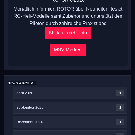
Monatlich informiert ROTOR über Neuheiten, testet
RC-Heli-Modelle samt Zubehör und unterstützt den
Piloten durch zahlreiche Praxistipps
Klick für mehr Info
MSV Medien
NEWS ARCHIV
April 2026
1
September 2025
1
Dezember 2024
1