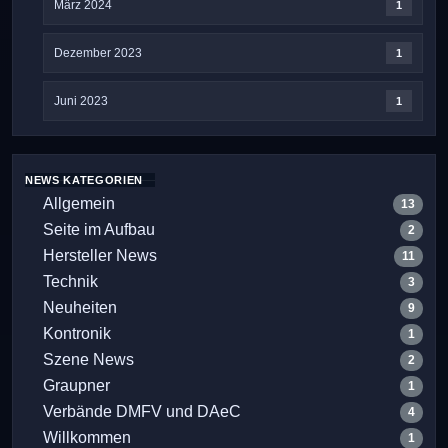
März 2024
1
Dezember 2023
1
Juni 2023
1
NEWS KATEGORIEN
Allgemein
13
Seite im Aufbau
2
Hersteller News
11
Technik
3
Neuheiten
9
Kontronik
1
Szene News
2
Graupner
1
Verbände DMFV und DAeC
4
Willkommen
1